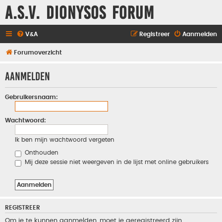
A.S.V. Dionysos Forum
V&A
Registreer
Aanmelden
Forumoverzicht
Aanmelden
Gebruikersnaam:
Wachtwoord:
Ik ben mijn wachtwoord vergeten
Onthouden
Mij deze sessie niet weergeven in de lijst met online gebruikers
REGISTREER
Om je te kunnen aanmelden, moet je geregistreerd zijn.