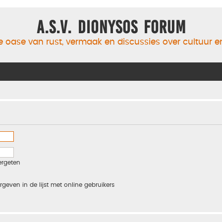
A.S.V. Dionysos Forum
 oase van rust, vermaak en discussies over cultuur 
ergeten
rgeven in de lijst met online gebruikers