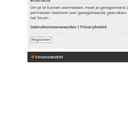
REGISTREER
Om je te kunnen aanmelden, moet je geregistreerd zi
permissies toestaan aan geregistreerde gebruikers. 
het forum.
Gebruikersvoorwaarden
|
Privacybeleid
Registreer
Forumoverzicht