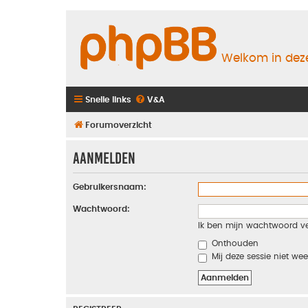
Welkom in deze
Snelle links
V&A
Forumoverzicht
Aanmelden
Gebruikersnaam:
Wachtwoord:
Ik ben mijn wachtwoord v
Onthouden
Mij deze sessie niet wee