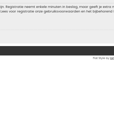
jn. Registratie neemt enkele minuten in beslag, maar geeft je extra
Lees voor registratie onze gebruiksvoorwaarden en het bijbehorend b
Flat Style by
Ia