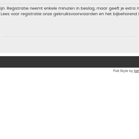
jn. Registratie neemt enkele minuten in beslag, maar geeft je extra
Lees voor registratie onze gebruiksvoorwaarden en het bijbehorend b
Flat Style by
Ia