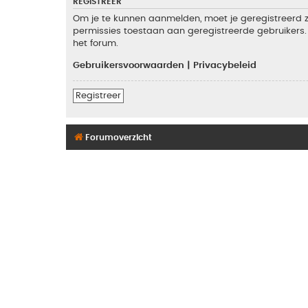
REGISTREER
Om je te kunnen aanmelden, moet je geregistreerd zi
permissies toestaan aan geregistreerde gebruikers. 
het forum.
Gebruikersvoorwaarden
|
Privacybeleid
Registreer
Forumoverzicht