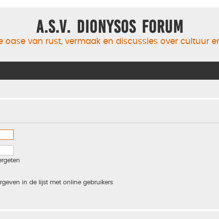
A.S.V. Dionysos Forum
 oase van rust, vermaak en discussies over cultuur 
ergeten
rgeven in de lijst met online gebruikers