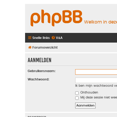
Welkom in deze
Snelle links
V&A
Forumoverzicht
Aanmelden
Gebruikersnaam:
Wachtwoord:
Ik ben mijn wachtwoord v
Onthouden
Mij deze sessie niet wee