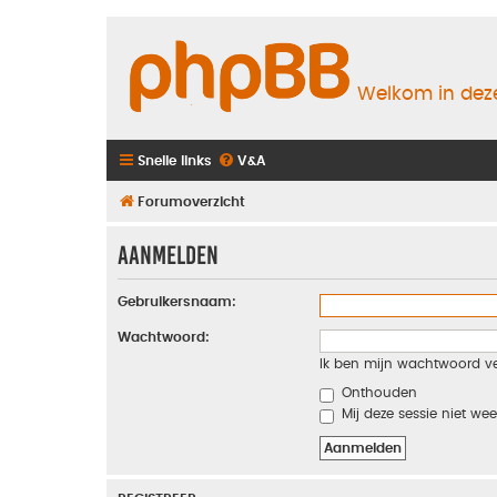
Welkom in deze
Snelle links
V&A
Forumoverzicht
Aanmelden
Gebruikersnaam:
Wachtwoord:
Ik ben mijn wachtwoord v
Onthouden
Mij deze sessie niet wee