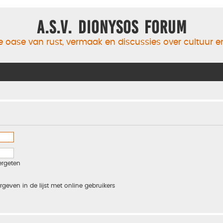
A.S.V. Dionysos Forum
 oase van rust, vermaak en discussies over cultuur 
ergeten
rgeven in de lijst met online gebruikers