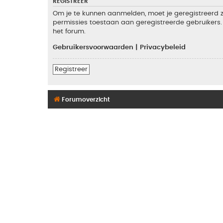
REGISTREER
Om je te kunnen aanmelden, moet je geregistreerd zi
permissies toestaan aan geregistreerde gebruikers. 
het forum.
Gebruikersvoorwaarden
|
Privacybeleid
Registreer
Forumoverzicht