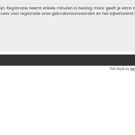
jn. Registratie neemt enkele minuten in beslag, maar geeft je extra
Lees voor registratie onze gebruiksvoorwaarden en het bijbehorend b
Flat Style by
Ia