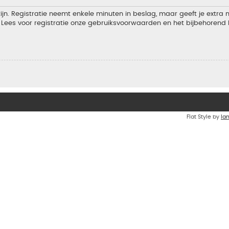
jn. Registratie neemt enkele minuten in beslag, maar geeft je extra
Lees voor registratie onze gebruiksvoorwaarden en het bijbehorend b
Flat Style by
Ia