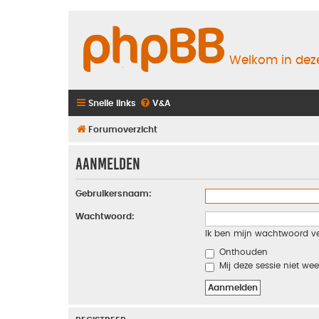
Welkom in deze
Snelle links
V&A
Forumoverzicht
Aanmelden
Gebruikersnaam:
Wachtwoord:
Ik ben mijn wachtwoord v
Onthouden
Mij deze sessie niet wee