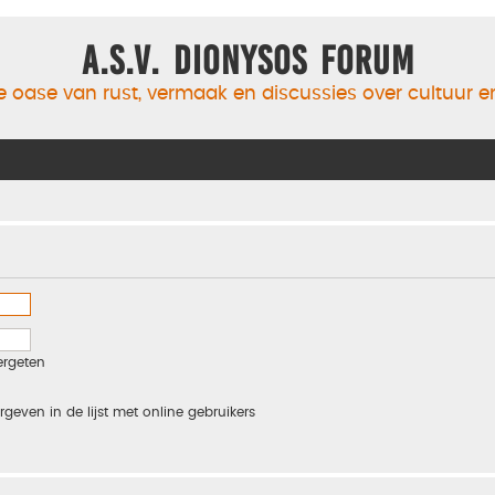
A.S.V. Dionysos Forum
 oase van rust, vermaak en discussies over cultuur 
ergeten
rgeven in de lijst met online gebruikers