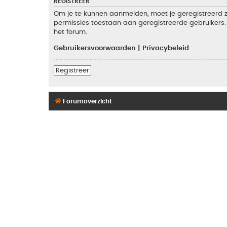
REGISTREER
Om je te kunnen aanmelden, moet je geregistreerd zi
permissies toestaan aan geregistreerde gebruikers. 
het forum.
Gebruikersvoorwaarden
|
Privacybeleid
Registreer
Forumoverzicht