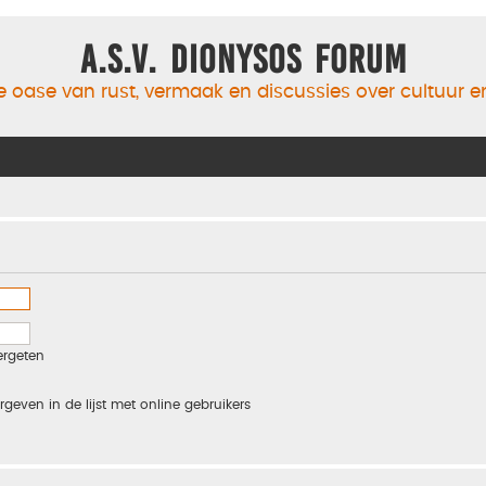
A.S.V. Dionysos Forum
 oase van rust, vermaak en discussies over cultuur 
ergeten
rgeven in de lijst met online gebruikers