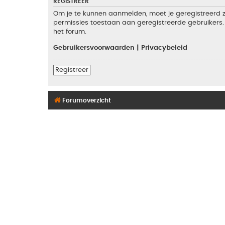
REGISTREER
Om je te kunnen aanmelden, moet je geregistreerd zi
permissies toestaan aan geregistreerde gebruikers. 
het forum.
Gebruikersvoorwaarden
|
Privacybeleid
Registreer
Forumoverzicht