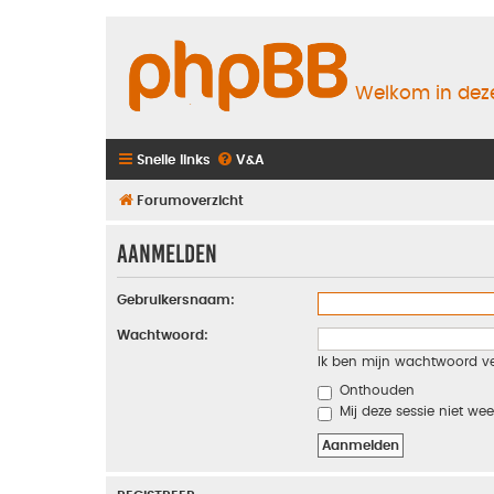
Welkom in deze
Snelle links
V&A
Forumoverzicht
Aanmelden
Gebruikersnaam:
Wachtwoord:
Ik ben mijn wachtwoord v
Onthouden
Mij deze sessie niet wee