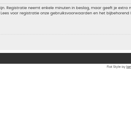
jn. Registratie neemt enkele minuten in beslag, maar geeft je extra
Lees voor registratie onze gebruiksvoorwaarden en het bijbehorend b
Flat Style by
Ia