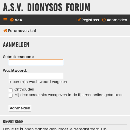
A.S.V. Dionysos Forum
V&A
Registreer
Aanmelden
Forumoverzicht
Aanmelden
Gebruikersnaam:
Wachtwoord:
Ik ben mijn wachtwoord vergeten
Onthouden
Mij deze sessie niet weergeven in de lijst met online gebruikers
REGISTREER
Om je te kunnen aanmelden, moet je geregistreerd zijn.