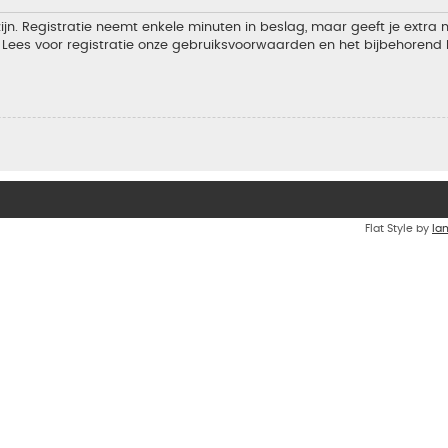
jn. Registratie neemt enkele minuten in beslag, maar geeft je extra
Lees voor registratie onze gebruiksvoorwaarden en het bijbehorend b
Flat Style by
Ia