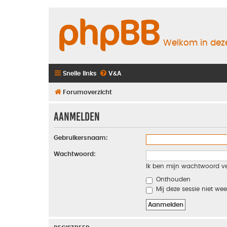
Welkom in deze
Snelle links
V&A
Forumoverzicht
Aanmelden
Gebruikersnaam:
Wachtwoord:
Ik ben mijn wachtwoord v
Onthouden
Mij deze sessie niet wee