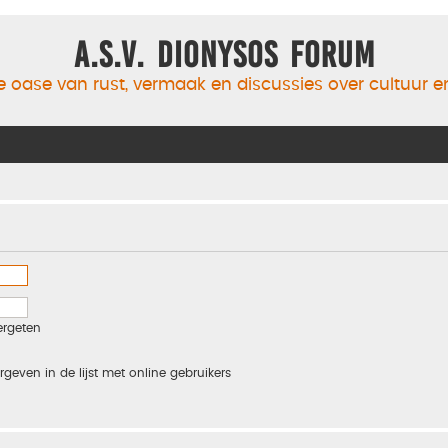
A.S.V. Dionysos Forum
 oase van rust, vermaak en discussies over cultuur 
ergeten
rgeven in de lijst met online gebruikers