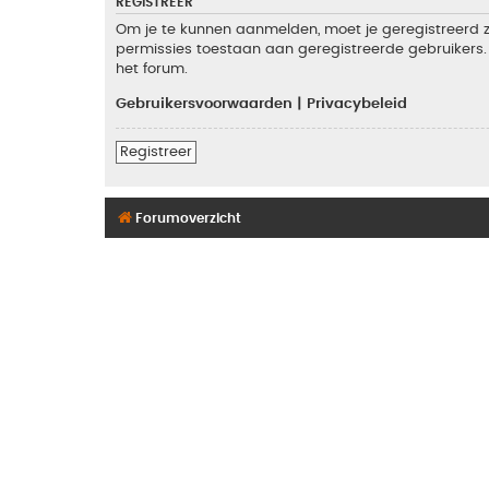
REGISTREER
Om je te kunnen aanmelden, moet je geregistreerd zi
permissies toestaan aan geregistreerde gebruikers. 
het forum.
Gebruikersvoorwaarden
|
Privacybeleid
Registreer
Forumoverzicht