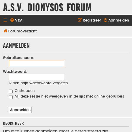
A.S.V. Dionysos Forum
V&A
Registreer
Aanmelden
Forumoverzicht
Aanmelden
Gebruikersnaam:
Wachtwoord:
Ik ben mijn wachtwoord vergeten
Onthouden
Mij deze sessie niet weergeven in de lijst met online gebruikers
REGISTREER
Om je te kunnen aanmelden, moet je geregistreerd zijn.