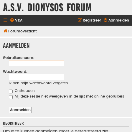
A.S.V. Dionysos Forum
V&A
Registreer
Aanmelden
Forumoverzicht
Aanmelden
Gebruikersnaam:
Wachtwoord:
Ik ben mijn wachtwoord vergeten
Onthouden
Mij deze sessie niet weergeven in de lijst met online gebruikers
REGISTREER
Om je te kunnen aanmelden, moet je geregistreerd zijn.