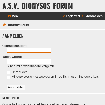
A.S.V. Dionysos Forum
V&A
Registreer
Aanmelden
Forumoverzicht
Aanmelden
Gebruikersnaam:
Wachtwoord:
Ik ben mijn wachtwoord vergeten
Onthouden
Mij deze sessie niet weergeven in de lijst met online gebruikers
REGISTREER
Om je te kunnen aanmelden, moet je geregistreerd zijn.