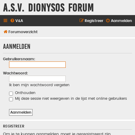
A.S.V. Dionysos Forum
V&A
Registreer
Aanmelden
Forumoverzicht
Aanmelden
Gebruikersnaam:
Wachtwoord:
Ik ben mijn wachtwoord vergeten
Onthouden
Mij deze sessie niet weergeven in de lijst met online gebruikers
REGISTREER
Om je te kunnen aanmelden, moet je geregistreerd zijn.