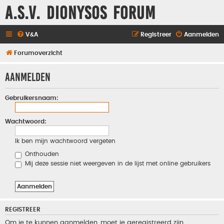
A.S.V. Dionysos Forum
V&A
Registreer
Aanmelden
Forumoverzicht
Aanmelden
Gebruikersnaam:
Wachtwoord:
Ik ben mijn wachtwoord vergeten
Onthouden
Mij deze sessie niet weergeven in de lijst met online gebruikers
REGISTREER
Om je te kunnen aanmelden, moet je geregistreerd zijn.