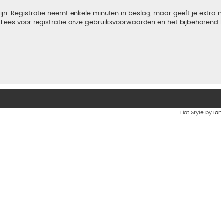
jn. Registratie neemt enkele minuten in beslag, maar geeft je extra
Lees voor registratie onze gebruiksvoorwaarden en het bijbehorend b
Flat Style by
Ia