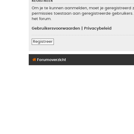
REGISTREER
Om je te kunnen aanmelden, moet je geregistreerd zi
permissies toestaan aan geregistreerde gebruikers. 
het forum.
Gebruikersvoorwaarden
|
Privacybeleid
Registreer
Forumoverzicht