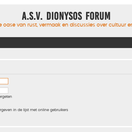
A.S.V. Dionysos Forum
 oase van rust, vermaak en discussies over cultuur 
ergeten
rgeven in de lijst met online gebruikers