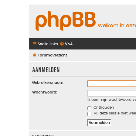
Welkom in deze
Snelle links
V&A
Forumoverzicht
Aanmelden
Gebruikersnaam:
Wachtwoord:
Ik ben mijn wachtwoord v
Onthouden
Mij deze sessie niet wee