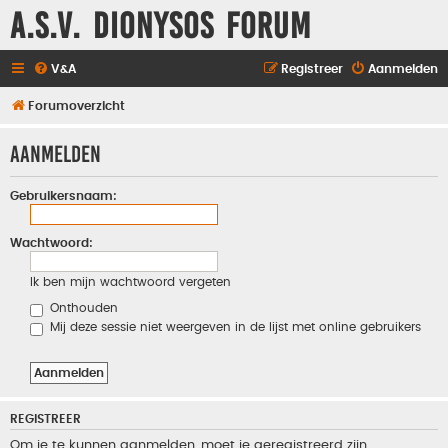
A.S.V. Dionysos Forum
V&A
Registreer
Aanmelden
Forumoverzicht
Aanmelden
Gebruikersnaam:
Wachtwoord:
Ik ben mijn wachtwoord vergeten
Onthouden
Mij deze sessie niet weergeven in de lijst met online gebruikers
REGISTREER
Om je te kunnen aanmelden, moet je geregistreerd zijn.