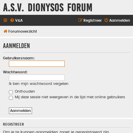
A.S.V. Dionysos Forum
V&A
Registreer
Aanmelden
Forumoverzicht
Aanmelden
Gebruikersnaam:
Wachtwoord:
Ik ben mijn wachtwoord vergeten
Onthouden
Mij deze sessie niet weergeven in de lijst met online gebruikers
REGISTREER
Om je te kunnen aanmelden, moet je geregistreerd zijn.