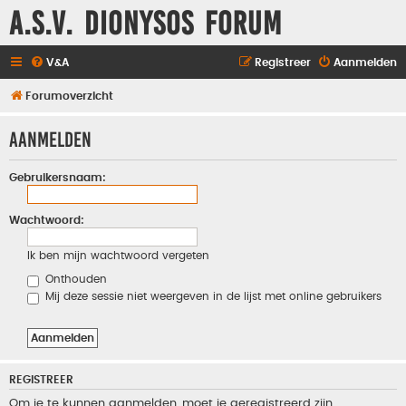
A.S.V. Dionysos Forum
V&A
Registreer
Aanmelden
Forumoverzicht
Aanmelden
Gebruikersnaam:
Wachtwoord:
Ik ben mijn wachtwoord vergeten
Onthouden
Mij deze sessie niet weergeven in de lijst met online gebruikers
REGISTREER
Om je te kunnen aanmelden, moet je geregistreerd zijn.