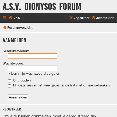
A.S.V. Dionysos Forum
V&A
Registreer
Aanmelden
Forumoverzicht
Aanmelden
Gebruikersnaam:
Wachtwoord:
Ik ben mijn wachtwoord vergeten
Onthouden
Mij deze sessie niet weergeven in de lijst met online gebruikers
REGISTREER
Om je te kunnen aanmelden, moet je geregistreerd zijn.