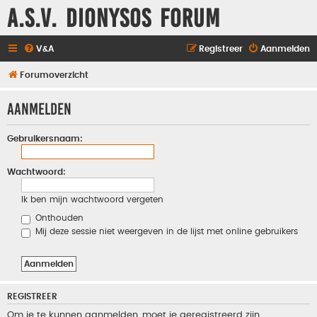
A.S.V. Dionysos Forum
V&A
Registreer
Aanmelden
Forumoverzicht
Aanmelden
Gebruikersnaam:
Wachtwoord:
Ik ben mijn wachtwoord vergeten
Onthouden
Mij deze sessie niet weergeven in de lijst met online gebruikers
REGISTREER
Om je te kunnen aanmelden, moet je geregistreerd zijn.