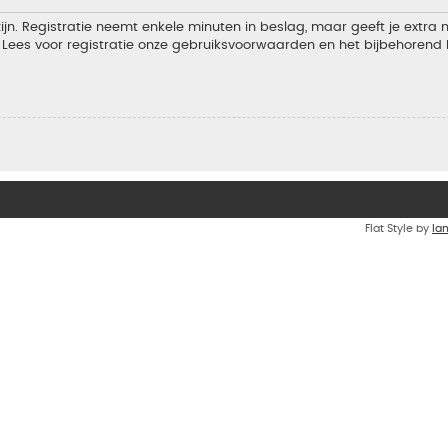
jn. Registratie neemt enkele minuten in beslag, maar geeft je extra
Lees voor registratie onze gebruiksvoorwaarden en het bijbehorend b
Flat Style by
Ia