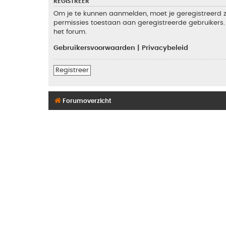
REGISTREER
Om je te kunnen aanmelden, moet je geregistreerd zi
permissies toestaan aan geregistreerde gebruikers. 
het forum.
Gebruikersvoorwaarden
|
Privacybeleid
Registreer
Forumoverzicht