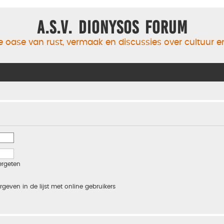
A.S.V. Dionysos Forum
 oase van rust, vermaak en discussies over cultuur 
ergeten
rgeven in de lijst met online gebruikers