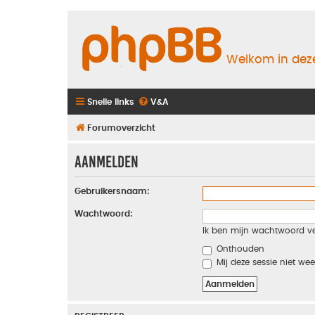
Welkom in deze
Snelle links
V&A
Forumoverzicht
Aanmelden
Gebruikersnaam:
Wachtwoord:
Ik ben mijn wachtwoord v
Onthouden
Mij deze sessie niet wee