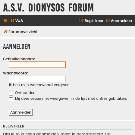
A.S.V. Dionysos Forum
V&A
Registreer
Aanmelden
Forumoverzicht
Aanmelden
Gebruikersnaam:
Wachtwoord:
Ik ben mijn wachtwoord vergeten
Onthouden
Mij deze sessie niet weergeven in de lijst met online gebruikers
REGISTREER
Om je te kunnen aanmelden, moet je geregistreerd zijn.