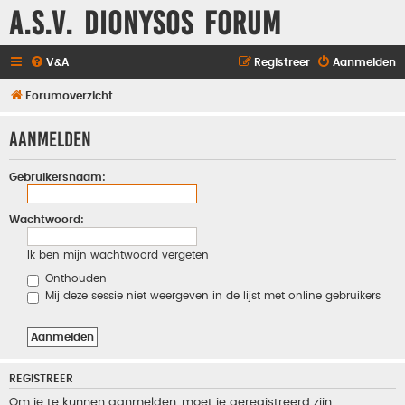
A.S.V. Dionysos Forum
V&A
Registreer
Aanmelden
Forumoverzicht
Aanmelden
Gebruikersnaam:
Wachtwoord:
Ik ben mijn wachtwoord vergeten
Onthouden
Mij deze sessie niet weergeven in de lijst met online gebruikers
REGISTREER
Om je te kunnen aanmelden, moet je geregistreerd zijn.