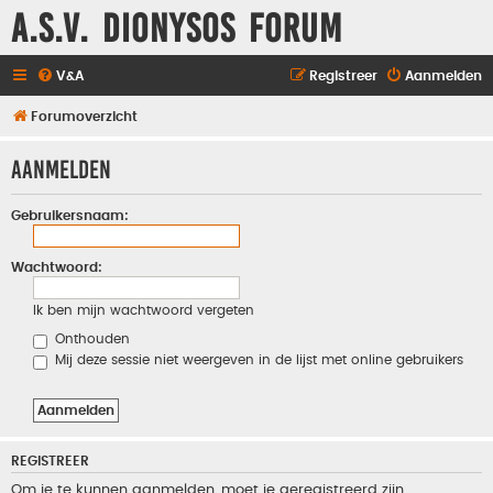
A.S.V. Dionysos Forum
V&A
Registreer
Aanmelden
Forumoverzicht
Aanmelden
Gebruikersnaam:
Wachtwoord:
Ik ben mijn wachtwoord vergeten
Onthouden
Mij deze sessie niet weergeven in de lijst met online gebruikers
REGISTREER
Om je te kunnen aanmelden, moet je geregistreerd zijn.