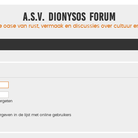
A.S.V. Dionysos Forum
 oase van rust, vermaak en discussies over cultuur 
ergeten
rgeven in de lijst met online gebruikers