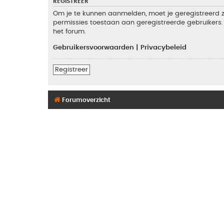
REGISTREER
Om je te kunnen aanmelden, moet je geregistreerd zi
permissies toestaan aan geregistreerde gebruikers. 
het forum.
Gebruikersvoorwaarden
|
Privacybeleid
Registreer
Forumoverzicht