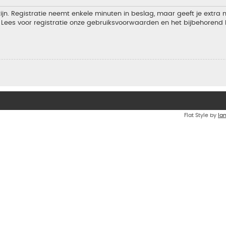
jn. Registratie neemt enkele minuten in beslag, maar geeft je extra
Lees voor registratie onze gebruiksvoorwaarden en het bijbehorend b
Flat Style by
Ia