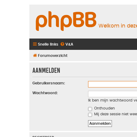
Welkom in deze
Snelle links
V&A
Forumoverzicht
Aanmelden
Gebruikersnaam:
Wachtwoord:
Ik ben mijn wachtwoord v
Onthouden
Mij deze sessie niet wee