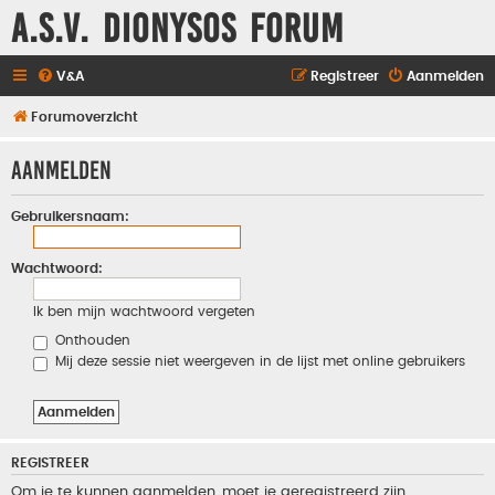
A.S.V. Dionysos Forum
V&A
Registreer
Aanmelden
Forumoverzicht
Aanmelden
Gebruikersnaam:
Wachtwoord:
Ik ben mijn wachtwoord vergeten
Onthouden
Mij deze sessie niet weergeven in de lijst met online gebruikers
REGISTREER
Om je te kunnen aanmelden, moet je geregistreerd zijn.