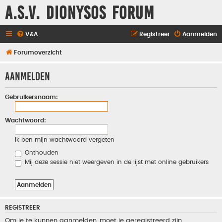
A.S.V. Dionysos Forum
V&A
Registreer
Aanmelden
Forumoverzicht
Aanmelden
Gebruikersnaam:
Wachtwoord:
Ik ben mijn wachtwoord vergeten
Onthouden
Mij deze sessie niet weergeven in de lijst met online gebruikers
REGISTREER
Om je te kunnen aanmelden, moet je geregistreerd zijn.