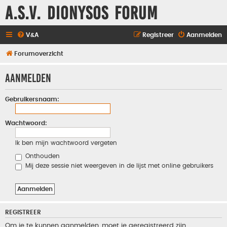
A.S.V. Dionysos Forum
V&A
Registreer
Aanmelden
Forumoverzicht
Aanmelden
Gebruikersnaam:
Wachtwoord:
Ik ben mijn wachtwoord vergeten
Onthouden
Mij deze sessie niet weergeven in de lijst met online gebruikers
REGISTREER
Om je te kunnen aanmelden, moet je geregistreerd zijn.