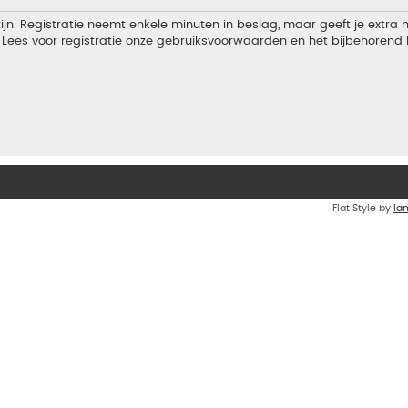
jn. Registratie neemt enkele minuten in beslag, maar geeft je extra
Lees voor registratie onze gebruiksvoorwaarden en het bijbehorend b
Flat Style by
Ia