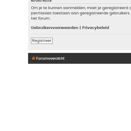
REGISTREER
Om je te kunnen aanmelden, moet je geregistreerd zi
permissies toestaan aan geregistreerde gebruikers. 
het forum.
Gebruikersvoorwaarden
|
Privacybeleid
Registreer
Forumoverzicht