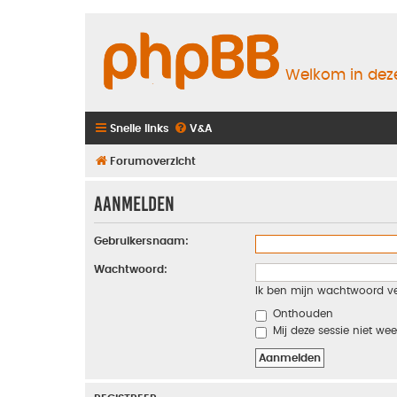
Welkom in deze
Snelle links
V&A
Forumoverzicht
Aanmelden
Gebruikersnaam:
Wachtwoord:
Ik ben mijn wachtwoord v
Onthouden
Mij deze sessie niet wee