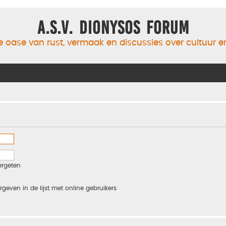
A.S.V. Dionysos Forum
 oase van rust, vermaak en discussies over cultuur 
ergeten
rgeven in de lijst met online gebruikers