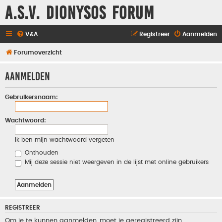
A.S.V. Dionysos Forum
V&A
Registreer
Aanmelden
Forumoverzicht
Aanmelden
Gebruikersnaam:
Wachtwoord:
Ik ben mijn wachtwoord vergeten
Onthouden
Mij deze sessie niet weergeven in de lijst met online gebruikers
REGISTREER
Om je te kunnen aanmelden, moet je geregistreerd zijn.