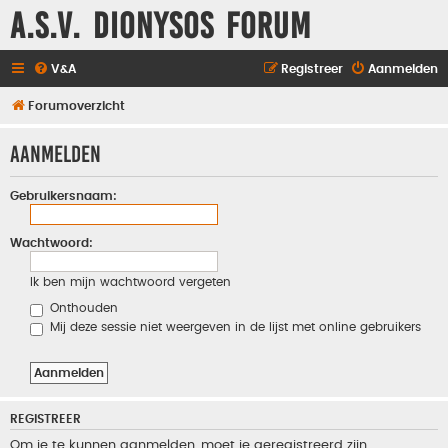
A.S.V. Dionysos Forum
V&A
Registreer
Aanmelden
Forumoverzicht
Aanmelden
Gebruikersnaam:
Wachtwoord:
Ik ben mijn wachtwoord vergeten
Onthouden
Mij deze sessie niet weergeven in de lijst met online gebruikers
REGISTREER
Om je te kunnen aanmelden, moet je geregistreerd zijn.