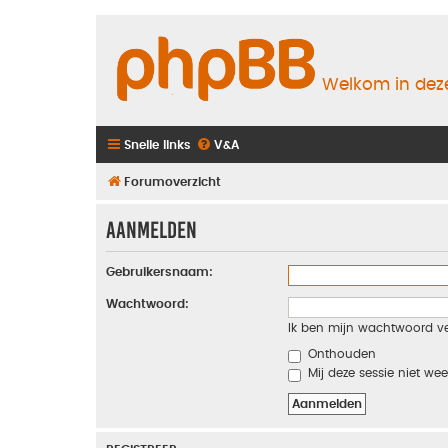
Welkom in deze
Snelle links
V&A
Forumoverzicht
Aanmelden
Gebruikersnaam:
Wachtwoord:
Ik ben mijn wachtwoord v
Onthouden
Mij deze sessie niet wee