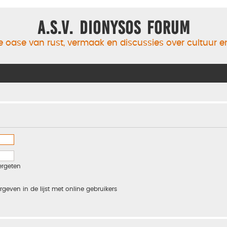
A.S.V. Dionysos Forum
 oase van rust, vermaak en discussies over cultuur 
ergeten
rgeven in de lijst met online gebruikers