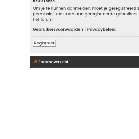
REGISTREER
Om je te kunnen aanmelden, moet je geregistreerd zi
permissies toestaan aan geregistreerde gebruikers. 
het forum.
Gebruikersvoorwaarden
|
Privacybeleid
Registreer
Forumoverzicht