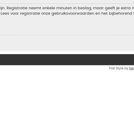
jn. Registratie neemt enkele minuten in beslag, maar geeft je extra
Lees voor registratie onze gebruiksvoorwaarden en het bijbehorend b
Flat Style by
Ia