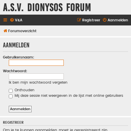
A.S.V. Dionysos Forum
V&A
Registreer
Aanmelden
Forumoverzicht
Aanmelden
Gebruikersnaam:
Wachtwoord:
Ik ben mijn wachtwoord vergeten
Onthouden
Mij deze sessie niet weergeven in de lijst met online gebruikers
REGISTREER
Om je te kunnen aanmelden, moet je geregistreerd zijn.