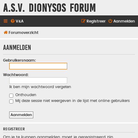
A.S.V. Dionysos Forum
V&A
Registreer
Aanmelden
Forumoverzicht
Aanmelden
Gebruikersnaam:
Wachtwoord:
Ik ben mijn wachtwoord vergeten
Onthouden
Mij deze sessie niet weergeven in de lijst met online gebruikers
REGISTREER
Om je te kunnen aanmelden, moet je geregistreerd zijn.