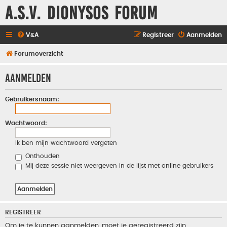
A.S.V. Dionysos Forum
V&A
Registreer
Aanmelden
Forumoverzicht
Aanmelden
Gebruikersnaam:
Wachtwoord:
Ik ben mijn wachtwoord vergeten
Onthouden
Mij deze sessie niet weergeven in de lijst met online gebruikers
REGISTREER
Om je te kunnen aanmelden, moet je geregistreerd zijn.