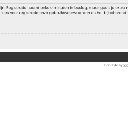
jn. Registratie neemt enkele minuten in beslag, maar geeft je extra
Lees voor registratie onze gebruiksvoorwaarden en het bijbehorend b
Flat Style by
Ia