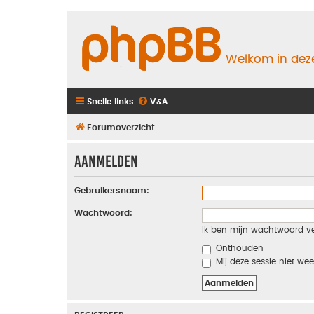
Welkom in deze
Snelle links
V&A
Forumoverzicht
Aanmelden
Gebruikersnaam:
Wachtwoord:
Ik ben mijn wachtwoord v
Onthouden
Mij deze sessie niet wee