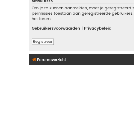
REGISTREER
Om je te kunnen aanmelden, moet je geregistreerd zi
permissies toestaan aan geregistreerde gebruikers. 
het forum.
Gebruikersvoorwaarden
|
Privacybeleid
Registreer
Forumoverzicht