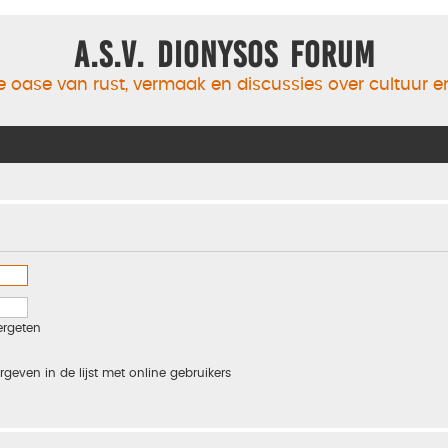
A.S.V. Dionysos Forum
 oase van rust, vermaak en discussies over cultuur 
ergeten
rgeven in de lijst met online gebruikers