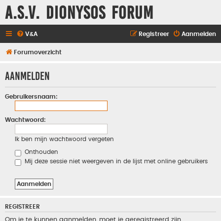
A.S.V. Dionysos Forum
V&A
Registreer
Aanmelden
Forumoverzicht
Aanmelden
Gebruikersnaam:
Wachtwoord:
Ik ben mijn wachtwoord vergeten
Onthouden
Mij deze sessie niet weergeven in de lijst met online gebruikers
REGISTREER
Om je te kunnen aanmelden, moet je geregistreerd zijn.