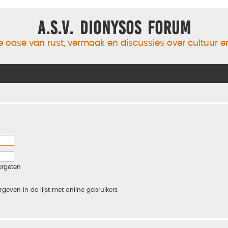
A.S.V. Dionysos Forum
 oase van rust, vermaak en discussies over cultuur 
ergeten
rgeven in de lijst met online gebruikers