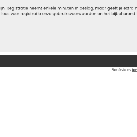
jn. Registratie neemt enkele minuten in beslag, maar geeft je extra
Lees voor registratie onze gebruiksvoorwaarden en het bijbehorend b
Flat Style by
Ia