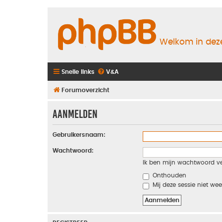
Welkom in deze
Snelle links
V&A
Forumoverzicht
Aanmelden
Gebruikersnaam:
Wachtwoord:
Ik ben mijn wachtwoord v
Onthouden
Mij deze sessie niet wee