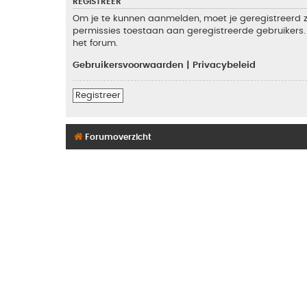
REGISTREER
Om je te kunnen aanmelden, moet je geregistreerd zi
permissies toestaan aan geregistreerde gebruikers. 
het forum.
Gebruikersvoorwaarden
|
Privacybeleid
Registreer
Forumoverzicht