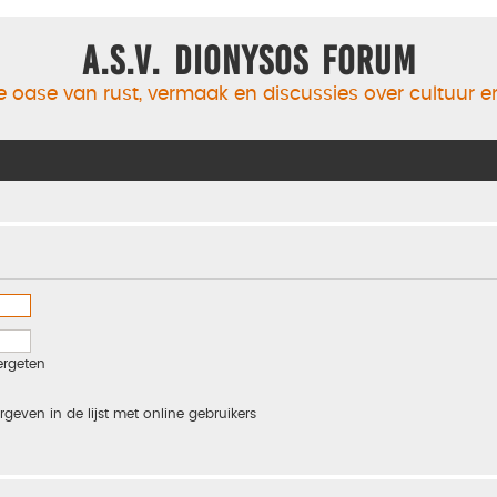
A.S.V. Dionysos Forum
 oase van rust, vermaak en discussies over cultuur 
ergeten
rgeven in de lijst met online gebruikers