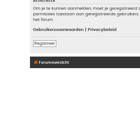
REGISTREER
Om je te kunnen aanmelden, moet je geregistreerd zi
permissies toestaan aan geregistreerde gebruikers. 
het forum.
Gebruikersvoorwaarden
|
Privacybeleid
Registreer
Forumoverzicht