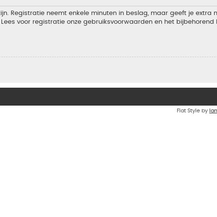
jn. Registratie neemt enkele minuten in beslag, maar geeft je extra
Lees voor registratie onze gebruiksvoorwaarden en het bijbehorend b
Flat Style by
Ia