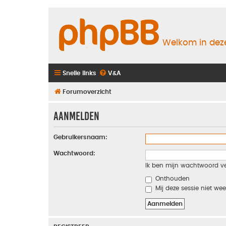
Welkom in deze
Snelle links
V&A
Forumoverzicht
Aanmelden
Gebruikersnaam:
Wachtwoord:
Ik ben mijn wachtwoord v
Onthouden
Mij deze sessie niet wee