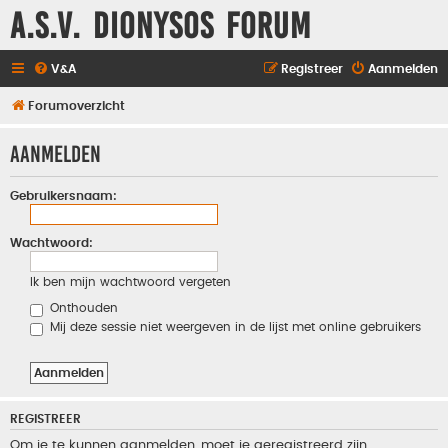
A.S.V. Dionysos Forum
V&A
Registreer
Aanmelden
Forumoverzicht
Aanmelden
Gebruikersnaam:
Wachtwoord:
Ik ben mijn wachtwoord vergeten
Onthouden
Mij deze sessie niet weergeven in de lijst met online gebruikers
REGISTREER
Om je te kunnen aanmelden, moet je geregistreerd zijn.