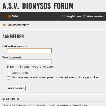
A.S.V. Dionysos Forum
V&A
Registreer
Aanmelden
Forumoverzicht
Aanmelden
Gebruikersnaam:
Wachtwoord:
Ik ben mijn wachtwoord vergeten
Onthouden
Mij deze sessie niet weergeven in de lijst met online gebruikers
REGISTREER
Om je te kunnen aanmelden, moet je geregistreerd zijn.