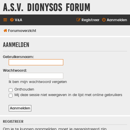
A.S.V. Dionysos Forum
V&A
Registreer
Aanmelden
Forumoverzicht
Aanmelden
Gebruikersnaam:
Wachtwoord:
Ik ben mijn wachtwoord vergeten
Onthouden
Mij deze sessie niet weergeven in de lijst met online gebruikers
REGISTREER
Om je te kunnen aanmelden, moet je geregistreerd zijn.