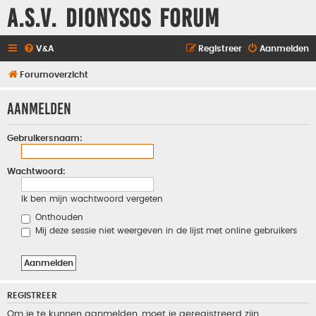
A.S.V. Dionysos Forum
V&A
Registreer
Aanmelden
Forumoverzicht
Aanmelden
Gebruikersnaam:
Wachtwoord:
Ik ben mijn wachtwoord vergeten
Onthouden
Mij deze sessie niet weergeven in de lijst met online gebruikers
REGISTREER
Om je te kunnen aanmelden, moet je geregistreerd zijn.