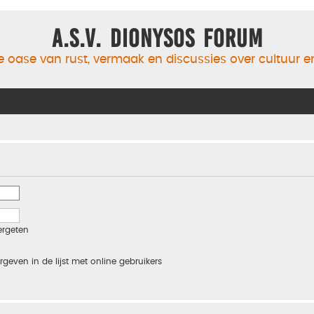
A.S.V. Dionysos Forum
 oase van rust, vermaak en discussies over cultuur 
ergeten
rgeven in de lijst met online gebruikers