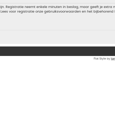
jn. Registratie neemt enkele minuten in beslag, maar geeft je extra
Lees voor registratie onze gebruiksvoorwaarden en het bijbehorend b
Flat Style by
Ia