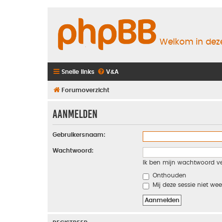
Welkom in deze
Snelle links
V&A
Forumoverzicht
Aanmelden
Gebruikersnaam:
Wachtwoord:
Ik ben mijn wachtwoord v
Onthouden
Mij deze sessie niet wee