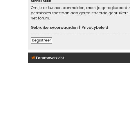
REGISTREER
Om je te kunnen aanmelden, moet je geregistreerd zi
permissies toestaan aan geregistreerde gebruikers. 
het forum.
Gebruikersvoorwaarden
|
Privacybeleid
Registreer
Forumoverzicht