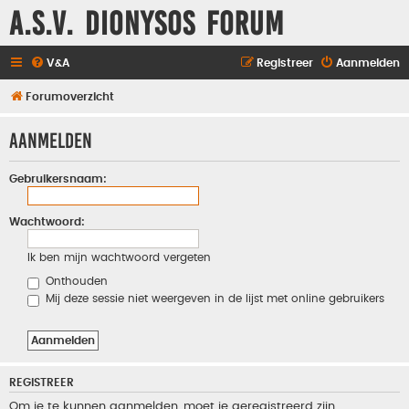
A.S.V. Dionysos Forum
V&A
Registreer
Aanmelden
Forumoverzicht
Aanmelden
Gebruikersnaam:
Wachtwoord:
Ik ben mijn wachtwoord vergeten
Onthouden
Mij deze sessie niet weergeven in de lijst met online gebruikers
REGISTREER
Om je te kunnen aanmelden, moet je geregistreerd zijn.