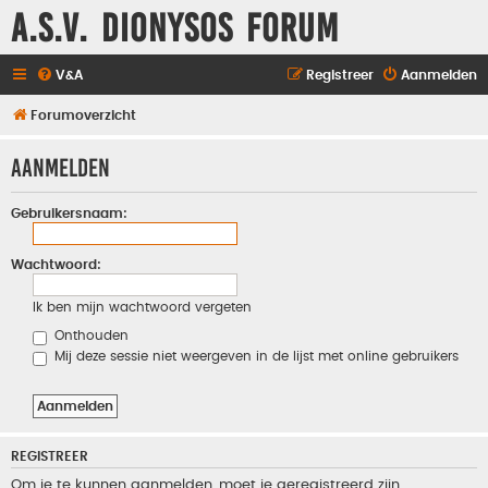
A.S.V. Dionysos Forum
V&A
Registreer
Aanmelden
Forumoverzicht
Aanmelden
Gebruikersnaam:
Wachtwoord:
Ik ben mijn wachtwoord vergeten
Onthouden
Mij deze sessie niet weergeven in de lijst met online gebruikers
REGISTREER
Om je te kunnen aanmelden, moet je geregistreerd zijn.