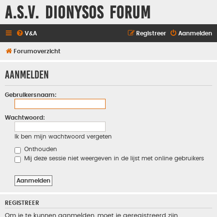
A.S.V. Dionysos Forum
V&A
Registreer
Aanmelden
Forumoverzicht
Aanmelden
Gebruikersnaam:
Wachtwoord:
Ik ben mijn wachtwoord vergeten
Onthouden
Mij deze sessie niet weergeven in de lijst met online gebruikers
REGISTREER
Om je te kunnen aanmelden, moet je geregistreerd zijn.