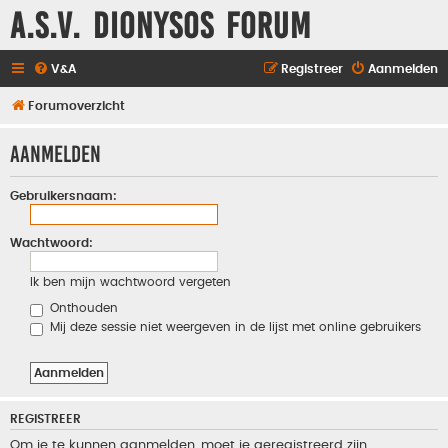
A.S.V. Dionysos Forum
V&A
Registreer
Aanmelden
Forumoverzicht
Aanmelden
Gebruikersnaam:
Wachtwoord:
Ik ben mijn wachtwoord vergeten
Onthouden
Mij deze sessie niet weergeven in de lijst met online gebruikers
REGISTREER
Om je te kunnen aanmelden, moet je geregistreerd zijn.