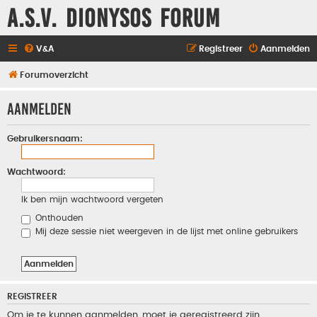
A.S.V. Dionysos Forum
V&A
Registreer
Aanmelden
Forumoverzicht
Aanmelden
Gebruikersnaam:
Wachtwoord:
Ik ben mijn wachtwoord vergeten
Onthouden
Mij deze sessie niet weergeven in de lijst met online gebruikers
REGISTREER
Om je te kunnen aanmelden, moet je geregistreerd zijn.