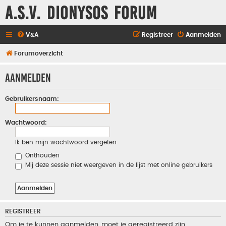
A.S.V. Dionysos Forum
V&A
Registreer
Aanmelden
Forumoverzicht
Aanmelden
Gebruikersnaam:
Wachtwoord:
Ik ben mijn wachtwoord vergeten
Onthouden
Mij deze sessie niet weergeven in de lijst met online gebruikers
REGISTREER
Om je te kunnen aanmelden, moet je geregistreerd zijn.