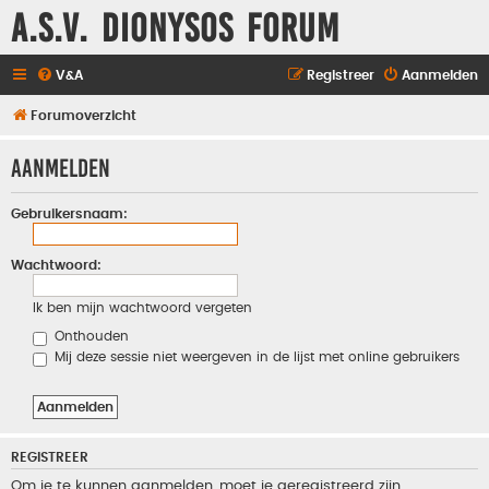
A.S.V. Dionysos Forum
V&A
Registreer
Aanmelden
Forumoverzicht
Aanmelden
Gebruikersnaam:
Wachtwoord:
Ik ben mijn wachtwoord vergeten
Onthouden
Mij deze sessie niet weergeven in de lijst met online gebruikers
REGISTREER
Om je te kunnen aanmelden, moet je geregistreerd zijn.